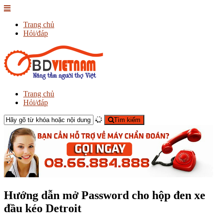
Trang chủ
Hỏi/đáp
Trang chủ
Hỏi/đáp
Tìm kiếm
Hướng dẫn mở Password cho hộp đen xe
đầu kéo Detroit