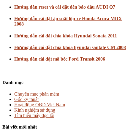
Hướng dẫn reset và cài đặt đèn báo dầu AUDI Q7
Hướng dẫn cài đặt áp suất lốp xe Honda Acura MDX
2008
Hướng dẫn cài đặt chìa khóa Hyundai Sonata 2011
Hướng dẫn cài đặt chìa khóa hyundai santafe CM 2008
Hướng dẫn cài đặt mã béc Ford Transit 2006
Danh mục
Chuyên mục phần mềm
Góc kỹ thuật
Hoạt động OBD Việt Nam
Kinh nghiệm sử dụng
Tìm hiểu máy đọc lỗi
Bài viết mới nhất