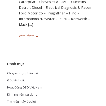
Caterpillar – Chevrolet & GMC – Cummins –
Detroit Diesel – Electrical Diagnosic & Repair –
Ford Motor Co – Freightliner – Hino –
International/Navistar – Isuzu – Kenworth –
Mack […]
Xem thêm
→
Danh mục
Chuyên mục phần mềm
Góc kỹ thuật
Hoạt động OBD Việt Nam
Kinh nghiệm sử dụng
Tìm hiểu máy đọc lỗi