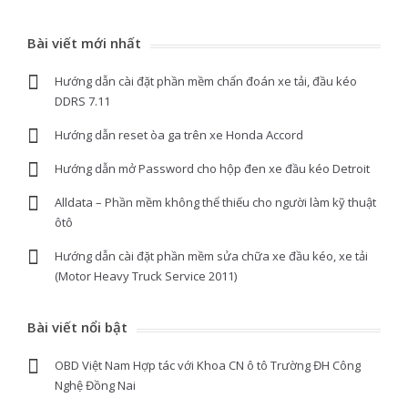
Bài viết mới nhất
Hướng dẫn cài đặt phần mềm chẩn đoán xe tải, đầu kéo
DDRS 7.11
Hướng dẫn reset òa ga trên xe Honda Accord
Hướng dẫn mở Password cho hộp đen xe đầu kéo Detroit
Alldata – Phần mềm không thể thiếu cho người làm kỹ thuật
ôtô
Hướng dẫn cài đặt phần mềm sửa chữa xe đầu kéo, xe tải
(Motor Heavy Truck Service 2011)
Bài viết nổi bật
OBD Việt Nam Hợp tác với Khoa CN ô tô Trường ĐH Công
Nghệ Đồng Nai