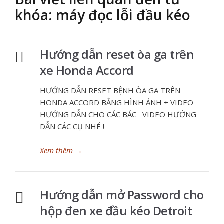
khóa: máy đọc lỗi đầu kéo
Hướng dẫn reset òa ga trên
xe Honda Accord
HƯỚNG DẪN RESET BỆNH ÒA GA TRÊN
HONDA ACCORD BẰNG HÌNH ẢNH + VIDEO
HƯỚNG DẪN CHO CÁC BÁC VIDEO HƯỚNG
DẪN CÁC CỤ NHÉ !
Xem thêm
→
Hướng dẫn mở Password cho
hộp đen xe đầu kéo Detroit