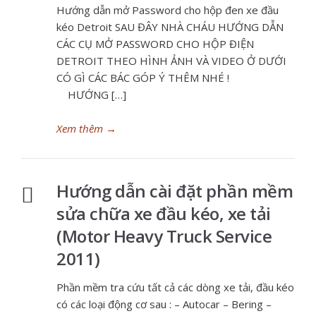
Hướng dẫn mở Password cho hộp đen xe đầu
kéo Detroit SAU ĐÂY NHÀ CHÁU HƯỚNG DẪN
CÁC CỤ MỞ PASSWORD CHO HỘP ĐIỆN
DETROIT THEO HÌNH ẢNH VÀ VIDEO Ở DƯỚI
CÓ GÌ CÁC BÁC GÓP Ý THÊM NHÉ !
HƯỚNG […]
Xem thêm
→
Hướng dẫn cài đặt phần mềm
sửa chữa xe đầu kéo, xe tải
(Motor Heavy Truck Service
2011)
Phần mềm tra cứu tất cả các dòng xe tải, đầu kéo
có các loại động cơ sau : – Autocar – Bering –